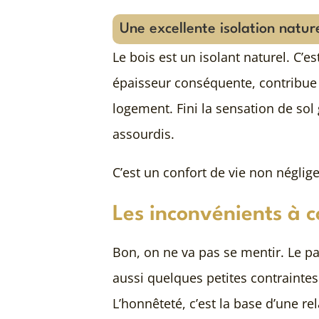
Une excellente isolation natur
Le bois est un isolant naturel. C’e
épaisseur conséquente, contribue 
logement. Fini la sensation de sol 
assourdis.
C’est un confort de vie non néglige
Les inconvénients à c
Bon, on ne va pas se mentir. Le par
aussi quelques petites contraintes
L’honnêteté, c’est la base d’une re