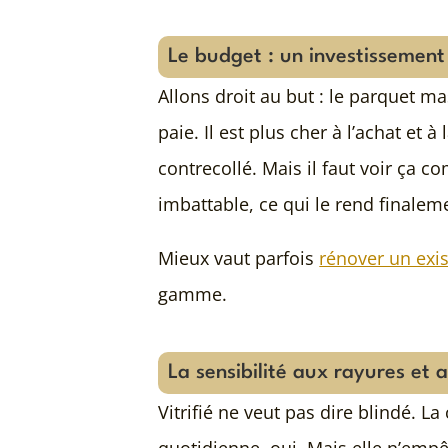
Le budget : un investissement 
Allons droit au but : le parquet ma
paie. Il est plus cher à l’achat et 
contrecollé. Mais il faut voir ça 
imbattable, ce qui le rend finaleme
Mieux vaut parfois
rénover un exi
gamme.
La sensibilité aux rayures et 
Vitrifié ne veut pas dire blindé. L
quotidienne, oui. Mais elle n’emp