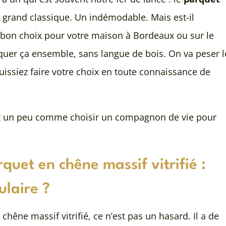
n grand classique. Un indémodable. Mais est-il
e bon choix pour votre maison à Bordeaux ou sur le
quer ça ensemble, sans langue de bois. On va peser l
uissiez faire votre choix en toute connaissance de
est un peu comme choisir un compagnon de vie pour
uet en chêne massif vitrifié :
ulaire ?
chêne massif vitrifié, ce n’est pas un hasard. Il a de