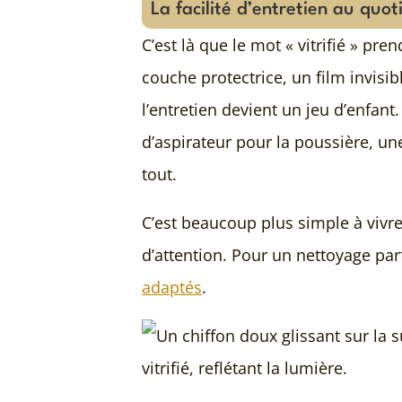
La facilité d’entretien au quot
C’est là que le mot « vitrifié » pren
couche protectrice, un film invisi
l’entretien devient un jeu d’enfant
d’aspirateur pour la poussière, une
tout.
C’est beaucoup plus simple à vivr
d’attention. Pour un nettoyage parf
adaptés
.