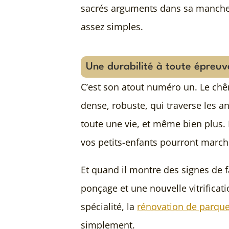
sacrés arguments dans sa manche. 
assez simples.
Une durabilité à toute épreuv
C’est son atout numéro un. Le chên
dense, robuste, qui traverse les a
toute une vie, et même bien plus.
vos petits-enfants pourront march
Et quand il montre des signes de 
ponçage et une nouvelle vitrificatio
spécialité, la
rénovation de parque
simplement.