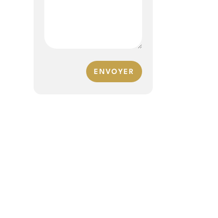
ENVOYER
e