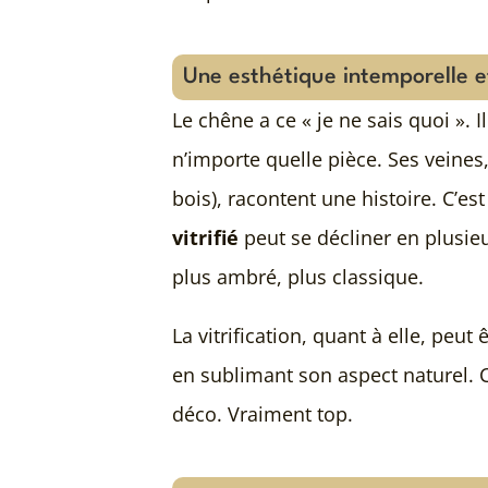
Une esthétique intemporelle e
Le chêne a ce « je ne sais quoi ».
n’importe quelle pièce. Ses veine
bois), racontent une histoire. C’es
vitrifié
peut se décliner en plusie
plus ambré, plus classique.
La vitrification, quant à elle, peut
en sublimant son aspect naturel. C
déco. Vraiment top.