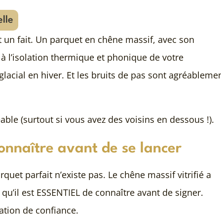
elle
st un fait. Un parquet en chêne massif, avec son
à l’isolation thermique et phonique de votre
glacial en hiver. Et les bruits de pas sont agréableme
able (surtout si vous avez des voisins en dessous !).
onnaître avant de se lancer
quet parfait n’existe pas. Le chêne massif vitrifié a
 qu’il est ESSENTIEL de connaître avant de signer.
lation de confiance.