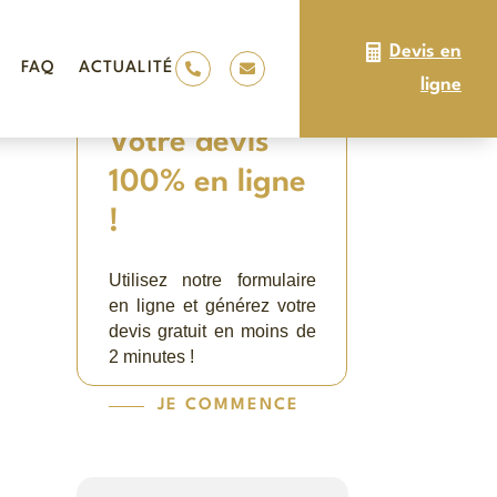
Devis en
FAQ
ACTUALITÉ


ligne
Votre devis
100% en ligne
!
Utilisez notre formulaire
en ligne et générez votre
devis gratuit en moins de
2 minutes !
JE COMMENCE