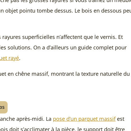
un objet pointu tombe dessus. Le bois en dessous pe
rayures superficielles n’affectent que le vernis. Et
 des solutions. On a d’ailleurs un guide complet pour
uet rayé
.
as
imanche après-midi. La
pose d’un parquet massif
est
ois doit s’acclimater à la pièce, le support doit être