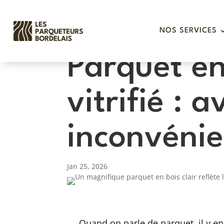
NOS SERVICES
Parquet en
vitrifié : 
inconvénie
Jan 25, 2026
Quand on parle de parquet, il y en