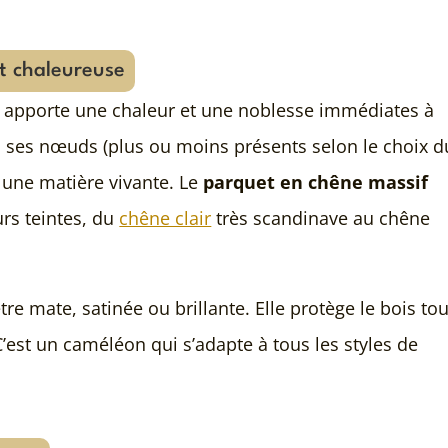
t chaleureuse
 Il apporte une chaleur et une noblesse immédiates à
s, ses nœuds (plus ou moins présents selon le choix d
t une matière vivante. Le
parquet en chêne massif
urs teintes, du
chêne clair
très scandinave au chêne
 être mate, satinée ou brillante. Elle protège le bois tou
’est un caméléon qui s’adapte à tous les styles de