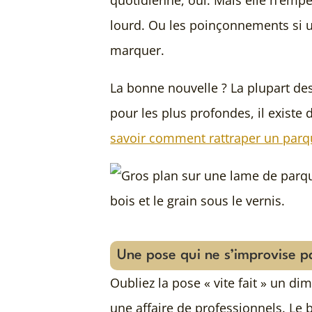
lourd. Ou les poinçonnements si 
marquer.
La bonne nouvelle ? La plupart des 
pour les plus profondes, il existe
savoir comment rattraper un parq
Une pose qui ne s’improvise p
Oubliez la pose « vite fait » un d
une affaire de professionnels. Le b