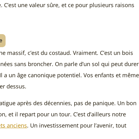
C’est une valeur sûre, et ce pour plusieurs raisons
e
e massif, c’est du costaud. Vraiment. C’est un bois
nnées sans broncher. On parle d’un sol qui peut durer
 Il a un âge canonique potentiel. Vos enfants et mêm
er dessus.
fatigue après des décennies, pas de panique. Un bon
n, et il repart pour un tour. C’est d’ailleurs notre
ts anciens
. Un investissement pour l’avenir, tout