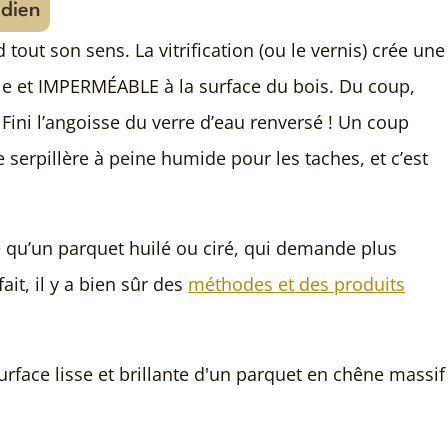
idien
d tout son sens. La vitrification (ou le vernis) crée une
ble et IMPERMÉABLE à la surface du bois. Du coup,
. Fini l’angoisse du verre d’eau renversé ! Un coup
 serpillère à peine humide pour les taches, et c’est
e qu’un parquet huilé ou ciré, qui demande plus
ait, il y a bien sûr des
méthodes et des produits