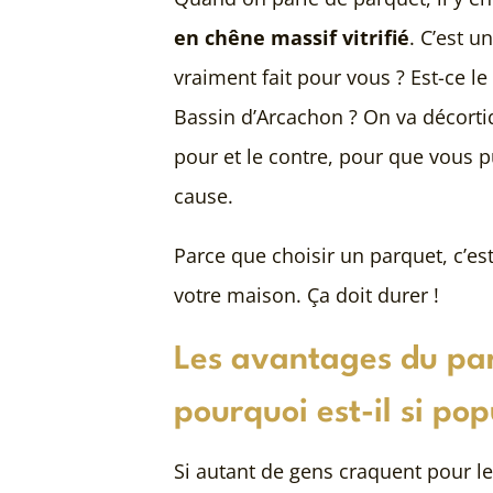
en chêne massif vitrifié
. C’est u
vraiment fait pour vous ? Est-ce l
Bassin d’Arcachon ? On va décorti
pour et le contre, pour que vous p
cause.
Parce que choisir un parquet, c’
votre maison. Ça doit durer !
Les avantages du parq
pourquoi est-il si pop
Si autant de gens craquent pour le 