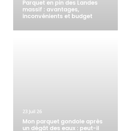
Parquet en pin des Landes
massif : avantages,
inconvénients et budget
23 Juil 26
Mon parquet gondole après
un dégât des eaux : peut-il