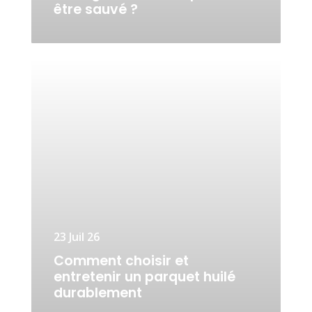
être sauvé ?
23 Juil 26
Comment choisir et
entretenir un parquet huilé
durablement