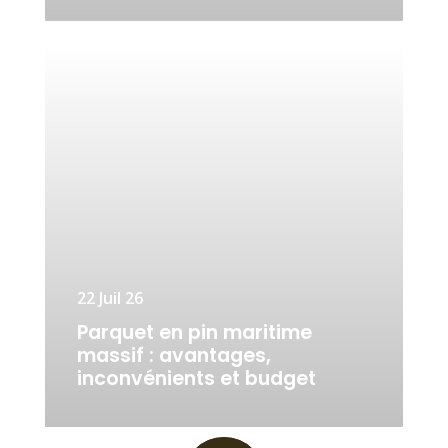
22 Juil 26
Parquet en pin maritime
massif : avantages,
inconvénients et budget