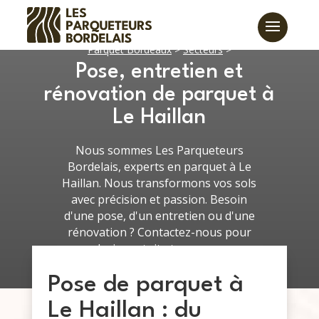
Parquet Bordeaux
>
Secteurs
>
Pose, entretien et
rénovation de parquet à
Le Haillan
Nous sommes Les Parqueteurs
Bordelais, experts en parquet à Le
Haillan. Nous transformons vos sols
avec précision et passion. Besoin
d'une pose, d'un entretien ou d'une
rénovation ? Contactez-nous pour
un devis gratuit et sur-mesure.
Pose de parquet à
Le Haillan : du